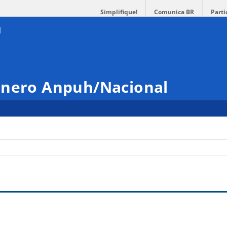
Simplifique!
Comunica BR
Parti
ênero Anpuh/Nacional