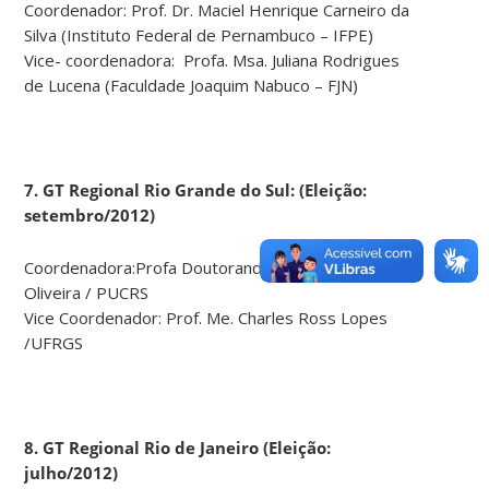
Coordenador: Prof. Dr. Maciel Henrique Carneiro da
Silva (Instituto Federal de Pernambuco – IFPE)
Vice- coordenadora: Profa. Msa. Juliana Rodrigues
de Lucena (Faculdade Joaquim Nabuco – FJN)
7. GT Regional Rio Grande do Sul: (Eleição:
setembro/2012)
Coordenadora:Profa Doutoranda. Daniela Garces de
Oliveira / PUCRS
Vice Coordenador: Prof. Me. Charles Ross Lopes
/UFRGS
8. GT Regional Rio de Janeiro (Eleição:
julho/2012)